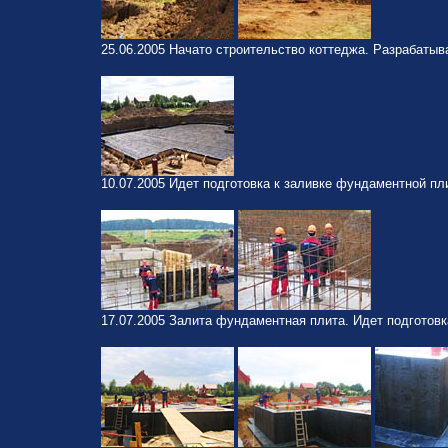
25.06.2005 Начато строительство коттеджа. Разрабатыв
10.07.2005 Идет подготовка к заливке фундаментной пл
17.07.2005 Залита фундаментная плита. Идет подготовка